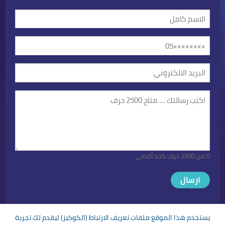
الاسم
كامل
الهاتف
(مطلوب)
/
الجوال
البريد
الالكتروني
(مطلوب)
رسالتك
(مطلوب)
(مطلوب)
0 من 2500 حرف كحد أقصى
يستخدم هذا الموقع ملفات تعريف الارتباط (الكوكيز) ليقدم لك تجربة