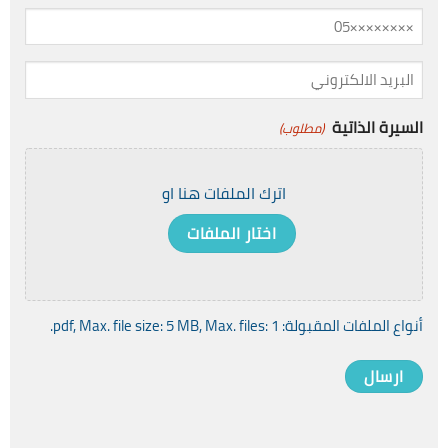
الهاتف
(مطلوب)
/
الجوال
البريد
الالكتروني
(مطلوب)
(مطلوب)
السيرة الذاتية
(مطلوب)
اترك الملفات هنا او
اختار الملفات
أنواع الملفات المقبولة: pdf, Max. file size: 5 MB, Max. files: 1.