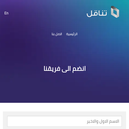
خطي
لمحتوى
En
الرئيسية
اتصل بنا
انضم الى فريقنا
الاسم
كامل